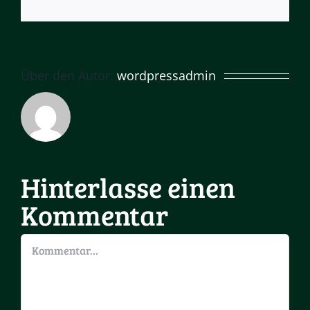
Mail
Über den Autor:
wordpressadmin
Hinterlasse einen
Kommentar
Kommentar