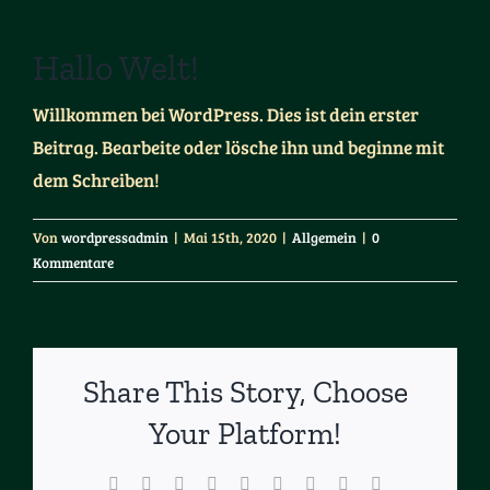
Hallo Welt!
Willkommen bei WordPress. Dies ist dein erster
Beitrag. Bearbeite oder lösche ihn und beginne mit
dem Schreiben!
Von
wordpressadmin
|
Mai 15th, 2020
|
Allgemein
|
0
Kommentare
Share This Story, Choose
Your Platform!
Facebook
X
Reddit
LinkedIn
WhatsApp
Tumblr
Pinterest
Vk
E-